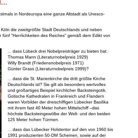
..
erstmals in Nordeuropa eine ganze Altstadt als Unesco-
h Köln die zweitgrößte Stadt Deutschlands und neben
r fünf "Herrlichkeiten des Reiches" gemäß dem Edikt von
... dass Lübeck drei Nobelpreisträger zu bieten hat:
Thomas Mann (Literaturnobelpreis 1929)
Willy Brandt (Friedensnobelpreis 1971)
Günter Grass (Literaturnobelpreis 1999)?
... dass die St. Marienkirche die dritt größte Kirche
Deutschlands ist? Sie gilt als besonders wertvolles
und großartiges Beispiel kirchlicher Backsteingotik.
Gotische Kathedralen in Frankreich und Flandern
waren Vorbilder der dreischiffigen Lübecker Basilika
mit ihrem fast 40 Meter hohen Mittelschiff –das
höchste Backsteingewölbe der Welt- und den beiden
125 Meter hohen Türmen.
... dass das Lübecker Holstentor auf den von 1960 bis
1991 produzierten 50-DM Scheinen, sowie auf der