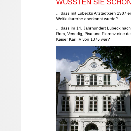
WUSSTEN SIE SCHON.
... dass mit Lübecks Altstadtkern 1987 
Weltkulturerbe anerkannt wurde?
... dass im 14. Jahrhundert Lübeck nac
Rom, Venedig, Pisa und Florenz eine de
Kaiser Karl IV von 1375 war?